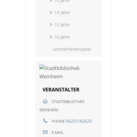
13 Jahre
14 Jahre
15 Jahre
16 Jahre
Sommerferienspiele
VERANSTALTER
STADTBIBLIOTHEK
WEINHEIM
06201/82620
PHONE
E-MAIL