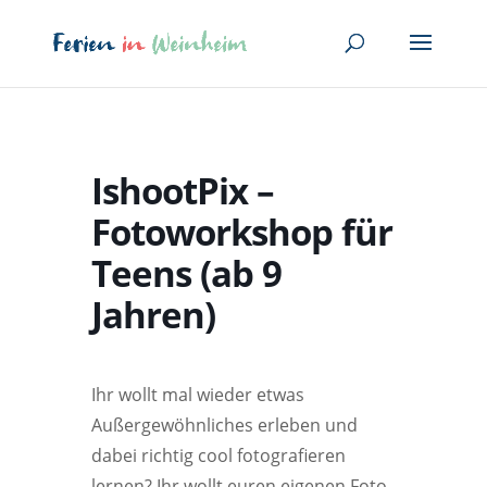
IshootPix –
Fotoworkshop für
Teens (ab 9
Jahren)
Ihr wollt mal wieder etwas
Außergewöhnliches erleben und
dabei richtig cool fotografieren
lernen? Ihr wollt euren eigenen Foto-