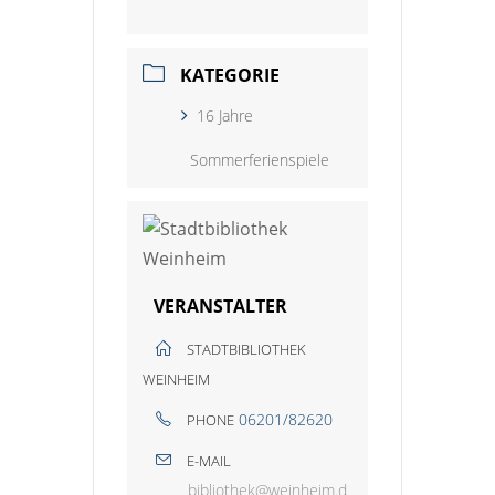
KATEGORIE
16 Jahre
Sommerferienspiele
VERANSTALTER
STADTBIBLIOTHEK
WEINHEIM
06201/82620
PHONE
E-MAIL
bibliothek@weinheim.d