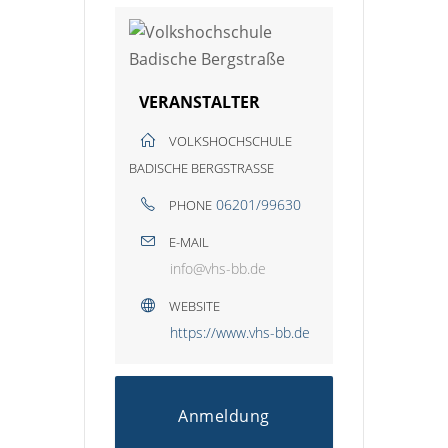
VERANSTALTER
VOLKSHOCHSCHULE
BADISCHE BERGSTRASSE
06201/99630
PHONE
E-MAIL
info@vhs-bb.de
WEBSITE
https://www.vhs-bb.de
Anmeldung