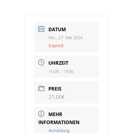
DATUM
Mo.., 27. Mai 2024
Expired!
UHRZEIT
10:00 - 13:00
PREIS
21,00€
MEHR
INFORMATIONEN
Anmeldung