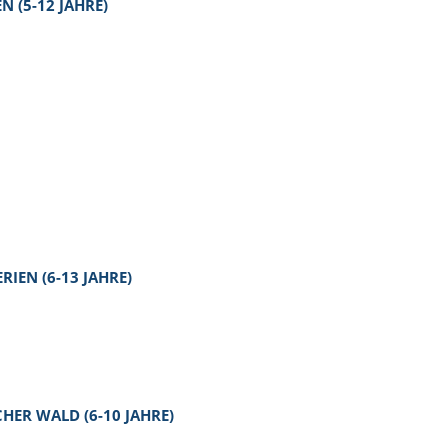
 (5-12 JAHRE)
IEN (6-13 JAHRE)
ER WALD (6-10 JAHRE)