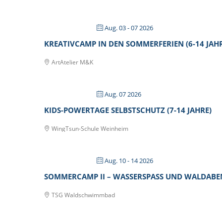
Aug. 03 - 07 2026
KREATIVCAMP IN DEN SOMMERFERIEN (6-14 JAHR
ArtAtelier M&K
Aug. 07 2026
KIDS-POWERTAGE SELBSTSCHUTZ (7-14 JAHRE)
WingTsun-Schule Weinheim
Aug. 10 - 14 2026
SOMMERCAMP II – WASSERSPASS UND WALDABENT
TSG Waldschwimmbad