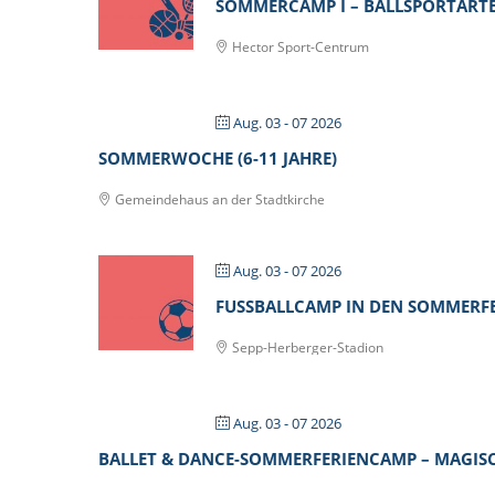
SOMMERCAMP I – BALLSPORTARTEN
Hector Sport-Centrum
Aug. 03 - 07 2026
SOMMERWOCHE (6-11 JAHRE)
Gemeindehaus an der Stadtkirche
Aug. 03 - 07 2026
FUSSBALLCAMP IN DEN SOMMERFER
Sepp-Herberger-Stadion
Aug. 03 - 07 2026
BALLET & DANCE-SOMMERFERIENCAMP – MAGISCH