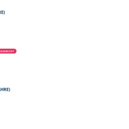
E)
USGEBUCHT
AHRE)