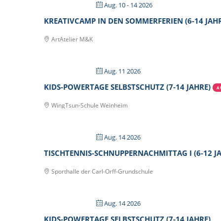
Aug. 10 - 14 2026
KREATIVCAMP IN DEN SOMMERFERIEN (6-14 JAHR
ArtAtelier M&K
Aug. 11 2026
KIDS-POWERTAGE SELBSTSCHUTZ (7-14 JAHRE)
A
WingTsun-Schule Weinheim
Aug. 14 2026
TISCHTENNIS-SCHNUPPERNACHMITTAG I (6-12 J
Sporthalle der Carl-Orff-Grundschule
Aug. 14 2026
KIDS-POWERTAGE SELBSTSCHUTZ (7-14 JAHRE)