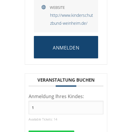
WEBSITE
http://www.kinderschut
zbund-weinheim.de/
ANMELDEN
VERANSTALTUNG BUCHEN
Anmeldung Ihres Kindes:
Available Tickets:
14