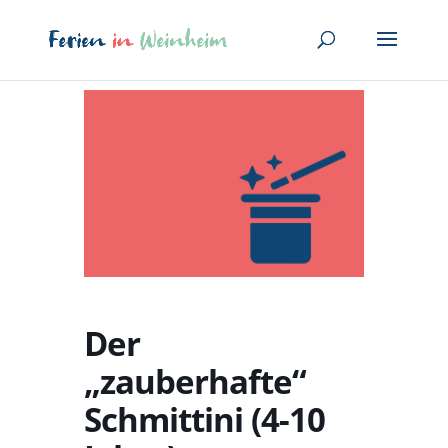
Der
„zauberhafte“
Schmittini (4-10