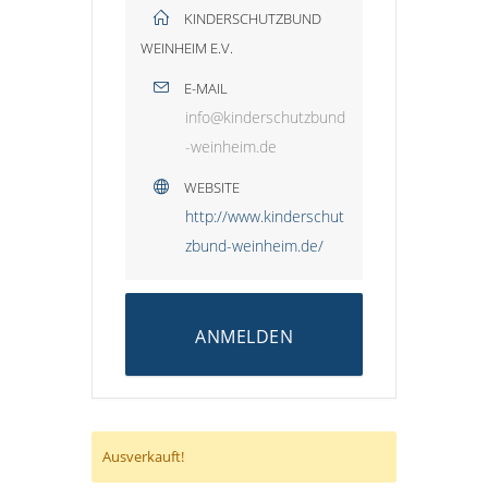
KINDERSCHUTZBUND
WEINHEIM E.V.
E-MAIL
info@kinderschutzbund
-weinheim.de
WEBSITE
http://www.kinderschut
zbund-weinheim.de/
ANMELDEN
Ausverkauft!