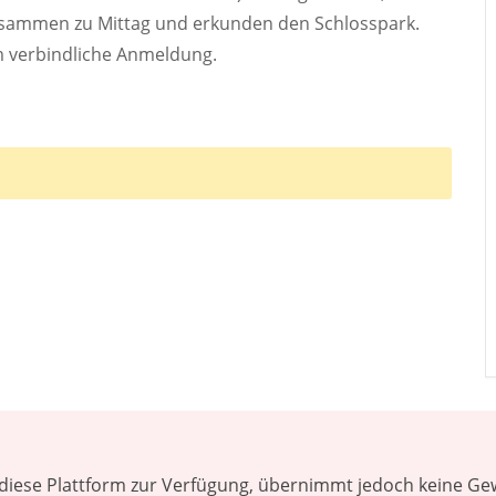
usammen zu Mittag und erkunden den Schlosspark.
um verbindliche Anmeldung.
diese Plattform zur Verfügung, übernimmt jedoch keine Gewä