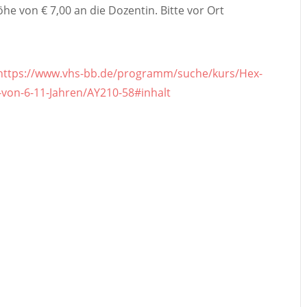
he von € 7,00 an die Dozentin. Bitte vor Ort
https://www.vhs-bb.de/programm/suche/kurs/Hex-
-von-6-11-Jahren/AY210-58#inhalt