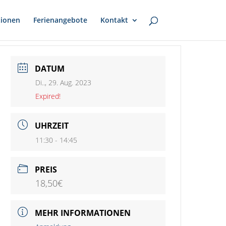
ionen
Ferienangebote
Kontakt
DATUM
Di.., 29. Aug. 2023
Expired!
UHRZEIT
11:30 - 14:45
PREIS
18,50€
MEHR INFORMATIONEN