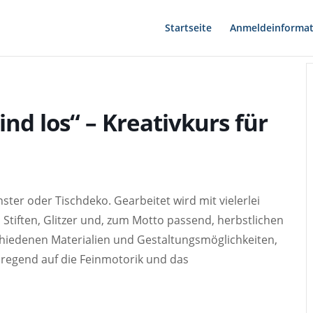
Startseite
Anmeldeinformat
nd los“ – Kreativkurs für
ster oder Tischdeko. Gearbeitet wird mit vielerlei
, Stiften, Glitzer und, zum Motto passend, herbstlichen
chiedenen Materialien und Gestaltungsmöglichkeiten,
 anregend auf die Feinmotorik und das