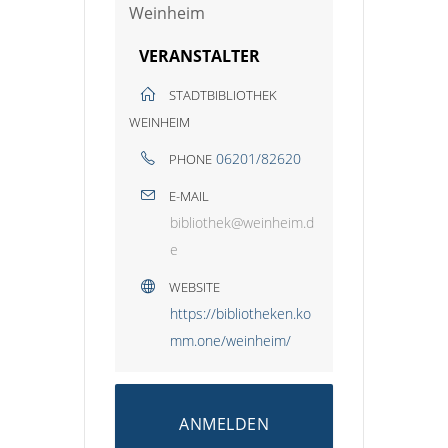
VERANSTALTER
STADTBIBLIOTHEK
WEINHEIM
06201/82620
PHONE
E-MAIL
bibliothek@weinheim.d
e
WEBSITE
https://bibliotheken.ko
mm.one/weinheim/
ANMELDEN