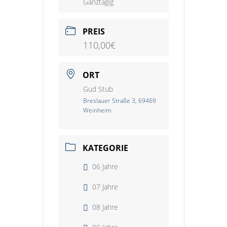
Ganztägig
PREIS
110,00€
ORT
Gud Stub
Breslauer Straße 3, 69469
Weinheim
KATEGORIE
06 Jahre
07 Jahre
08 Jahre