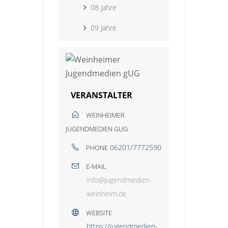
08 Jahre
09 Jahre
VERANSTALTER
WEINHEIMER
JUGENDMEDIEN GUG
06201/7772590
PHONE
E-MAIL
info@jugendmedien-
weinheim.de
WEBSITE
https://jugendmedien-