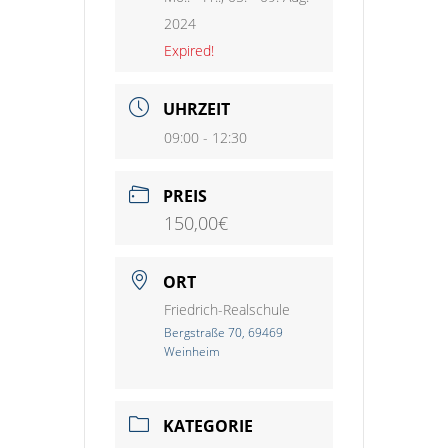
2024
Expired!
UHRZEIT
09:00 - 12:30
PREIS
150,00€
ORT
Friedrich-Realschule
Bergstraße 70, 69469
Weinheim
KATEGORIE