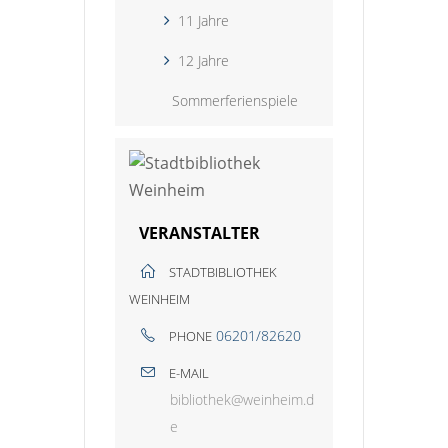
11 Jahre
12 Jahre
Sommerferienspiele
VERANSTALTER
STADTBIBLIOTHEK
WEINHEIM
06201/82620
PHONE
E-MAIL
bibliothek@weinheim.d
e